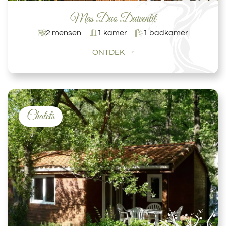
Mas Duo Duiventil
2 mensen
1 kamer
1 badkamer
ONTDEK
Chalets