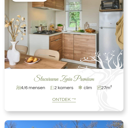
Stacaravan Zenia Premium
❄
4/6 mensen
2 kamers
clim
27m²
ONTDEK