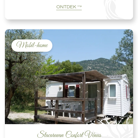
ONTDEK
Mobil-home
Stacaravan Confort Vénus