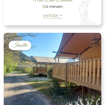
Mas Duo Duiventil
2 mensen
ONTDEK
Insolite