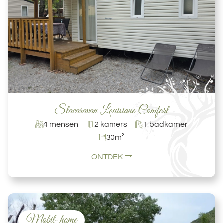
Stacaravan Louisiane Comfort
4 mensen
2 kamers
1 badkamer
30m²
ONTDEK
Mobil-home