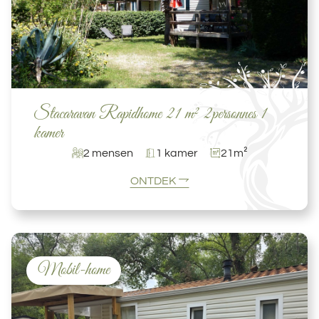
Stacaravan Rapidhome 21 m² 2personnes 1
kamer
2 mensen
1 kamer
21m²
ONTDEK
Mobil-home