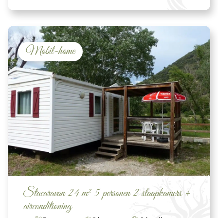
Mobil-home
Stacaravan 24 m² 5 personen 2 slaapkamers +
airconditioning