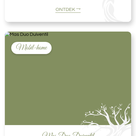
ONTDEK
Mobil-home