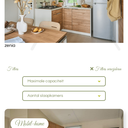
zenia
Filters
Filters verwijderen
Maximale capaciteit
Aantal slaapkamers
Mobil-home